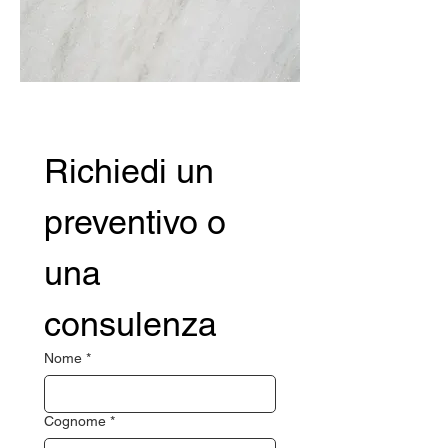
Richiedi un 
preventivo o 
una 
consulenza
Nome
*
Cognome
*