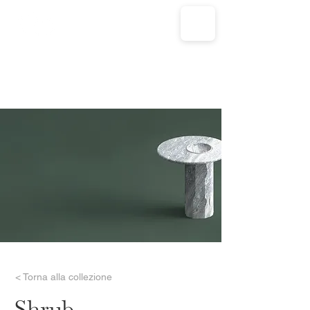
< Torna alla collezione
Shrub