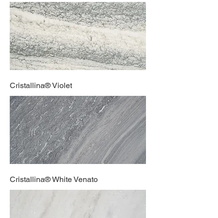
Cristallina® Violet
Cristallina® White Venato