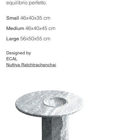
equilibrio perfetto.
46x40x35 cm
Small
46x40x45 cm
Medium
56x50x55 cm
Large
Designed by
ECAL
Nuttiya Ratchtrachenchai